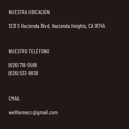
NUESTRA UBICACIÓN
1231 S Hacienda Blvd, Hacienda Heights, CA 91745
NUESTRO TELÉFONO
(626) 718-5588
(626) 533-9838
EMAIL
wellhomecc@gmail.com